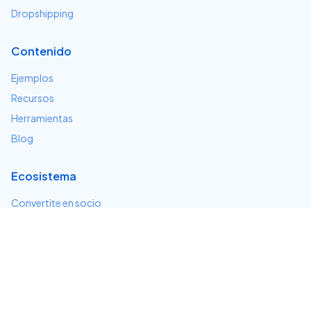
Dropshipping
Contenido
Ejemplos
Recursos
Herramientas
Blog
Ecosistema
Convertite en socio
Servicios e integraciones
Desarrolladores
Soporte
Centro de ayuda