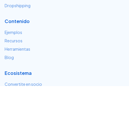
Dropshipping
Contenido
Ejemplos
Recursos
Herramientas
Blog
Ecosistema
Convertite en socio
Servicios e integraciones
Desarrolladores
Soporte
Centro de ayuda