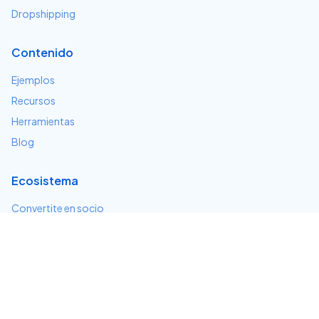
Dropshipping
Contenido
Ejemplos
Recursos
Herramientas
Blog
Ecosistema
Convertite en socio
Servicios e integraciones
Desarrolladores
Soporte
Centro de ayuda