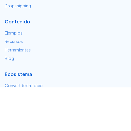
Dropshipping
Contenido
Ejemplos
Recursos
Herramientas
Blog
Ecosistema
Convertite en socio
Servicios e integraciones
Desarrolladores
Soporte
Centro de ayuda