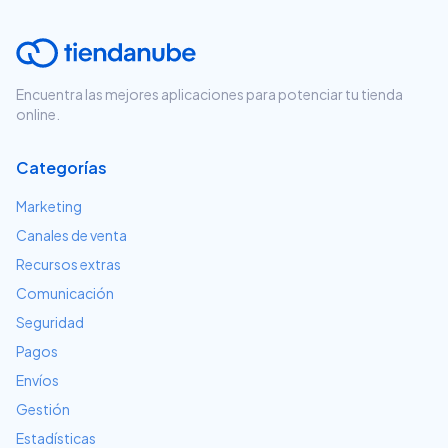
Encuentra las mejores aplicaciones para potenciar tu tienda
online.
Categorías
Marketing
Canales de venta
Recursos extras
Comunicación
Seguridad
Pagos
Envíos
Gestión
Estadísticas