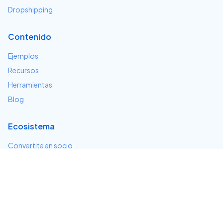
Dropshipping
Contenido
Ejemplos
Recursos
Herramientas
Blog
Ecosistema
Convertite en socio
Servicios e integraciones
Desarrolladores
Soporte
Centro de ayuda