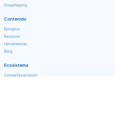
Dropshipping
Contenido
Ejemplos
Recursos
Herramientas
Blog
Ecosistema
Convertite en socio
Servicios e integraciones
Desarrolladores
Soporte
Centro de ayuda