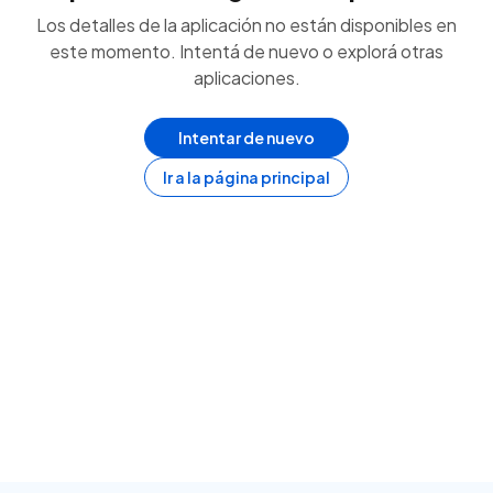
Los detalles de la aplicación no están disponibles en
este momento. Intentá de nuevo o explorá otras
aplicaciones.
Intentar de nuevo
Ir a la página principal