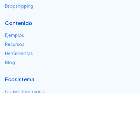
Dropshipping
Contenido
Ejemplos
Recursos
Herramientas
Blog
Ecosistema
Convertite en socio
Servicios e integraciones
Desarrolladores
Soporte
Centro de ayuda