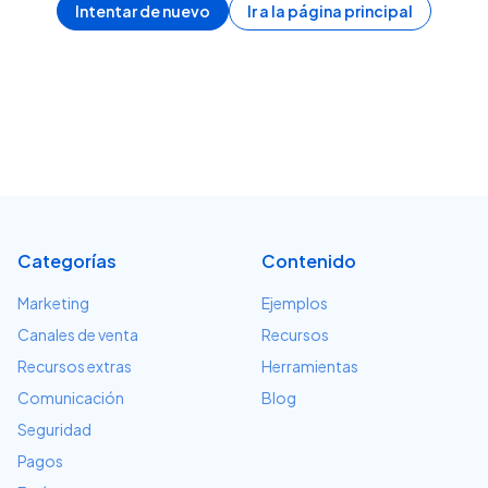
Intentar de nuevo
Ir a la página principal
Categorías
Contenido
Marketing
Ejemplos
Canales de venta
Recursos
Recursos extras
Herramientas
Comunicación
Blog
Seguridad
Pagos