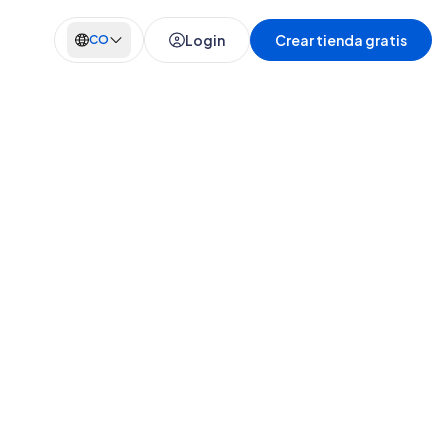
Login
Crear tienda gratis
CO