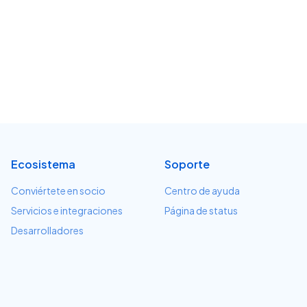
Ecosistema
Soporte
Conviértete en socio
Centro de ayuda
Servicios e integraciones
Página de status
Desarrolladores