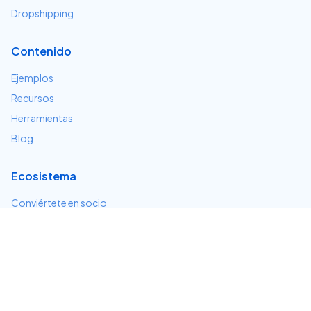
Dropshipping
Contenido
Ejemplos
Recursos
Herramientas
Blog
Ecosistema
Conviértete en socio
Servicios e integraciones
Desarrolladores
Soporte
Centro de ayuda