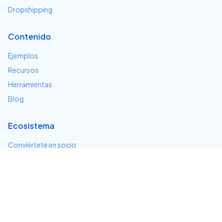
Dropshipping
Contenido
Ejemplos
Recursos
Herramientas
Blog
Ecosistema
Conviértete en socio
Servicios e integraciones
Desarrolladores
Soporte
Centro de ayuda