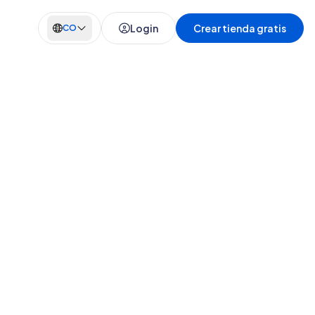
Login
Crear tienda gratis
CO