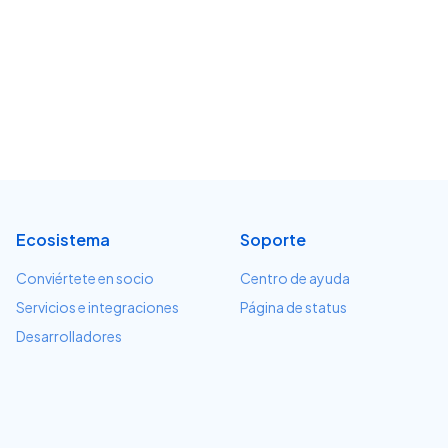
Ecosistema
Soporte
Conviértete en socio
Centro de ayuda
Servicios e integraciones
Página de status
Desarrolladores