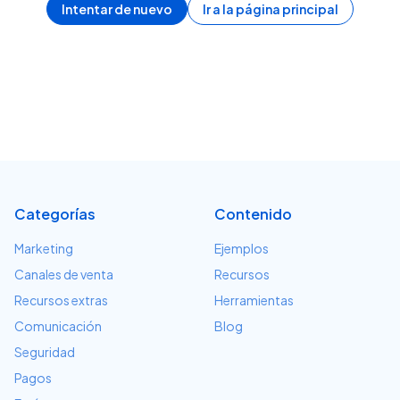
Intentar de nuevo
Ir a la página principal
Categorías
Contenido
Marketing
Ejemplos
Canales de venta
Recursos
Recursos extras
Herramientas
Comunicación
Blog
Seguridad
Pagos