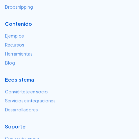
Dropshipping
Contenido
Ejemplos
Recursos
Herramientas
Blog
Ecosistema
Conviértete en socio
Servicios e integraciones
Desarrolladores
Soporte
Centro de ayuda