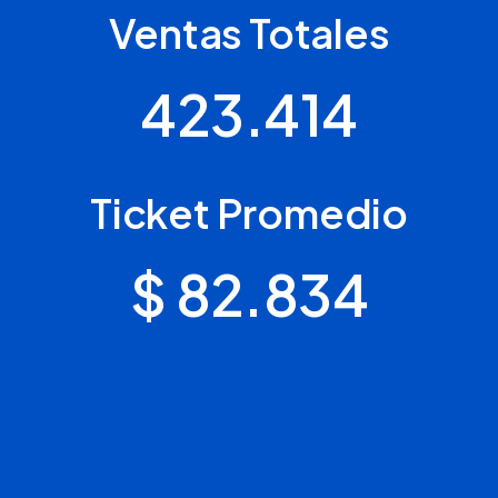
Ventas Totales
423.414
Ticket Promedio
$ 82.834