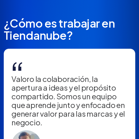
¿Cómo es trabajar en
Tiendanube?
“
Valoro la colaboración, la
apertura a ideas y el propósito
compartido. Somos un equipo
que aprende junto y enfocado en
generar valor para las marcas y el
negocio.