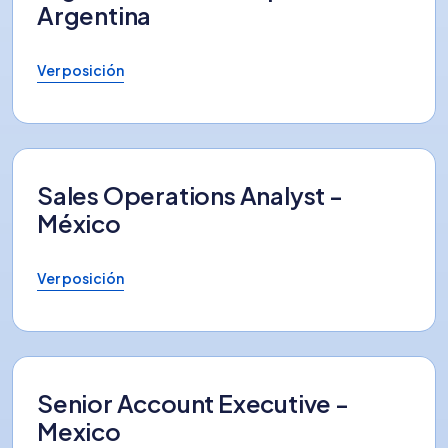
Argentina
Ver posición
Sales Operations Analyst -
México
Ver posición
Senior Account Executive -
Mexico