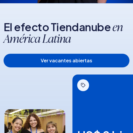
El efecto Tiendanube
en
América Latina
Ver vacantes abiertas