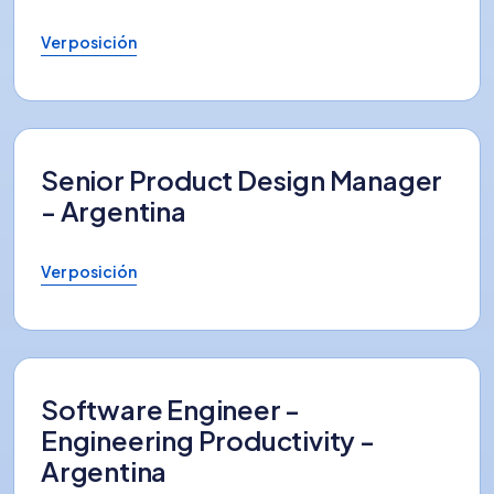
Ver posición
Senior Product Design Manager
- Argentina
Ver posición
Software Engineer -
Engineering Productivity -
Argentina