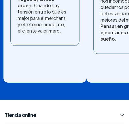
nos incomod
orden.
Cuando hay
quedarnos po
tensión entre lo que es
del estándar 
mejor para el merchant
mejores del 
y el retorno inmediato,
Pensar en gr
el cliente va primero.
ejecutar es 
sueño.
Tienda online