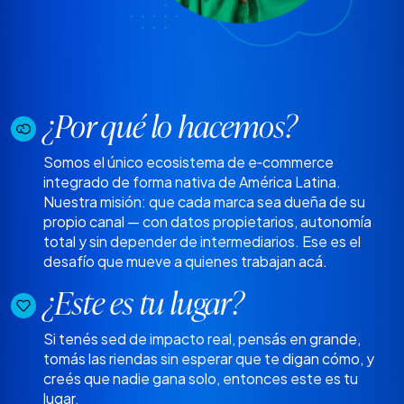
¿Por qué lo hacemos?
Somos el único ecosistema de e‑commerce
integrado de forma nativa de América Latina.
Nuestra misión: que cada marca sea dueña de su
propio canal — con datos propietarios, autonomía
total y sin depender de intermediarios. Ese es el
desafío que mueve a quienes trabajan acá.
¿Este es tu lugar?
Si tenés sed de impacto real, pensás en grande,
tomás las riendas sin esperar que te digan cómo, y
creés que nadie gana solo, entonces este es tu
lugar.