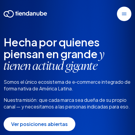
Hecha por
quienes
piensan en grande
y
tienen actitud gigante
Somos el único ecosistema de e‑commerce integrado de
forma nativa de América Latina.
Nuestra misión: que cada marca sea dueña de su propio
canal — y necesitamos a las personas indicadas para eso.
Ver posiciones abiertas