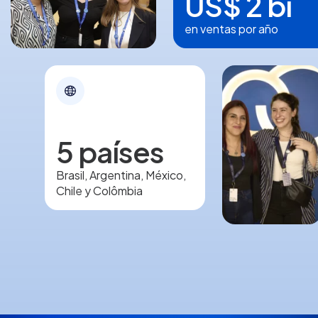
US$ 2 bi
en ventas por año
5 países
Brasil, Argentina, México,
Chile y Colômbia