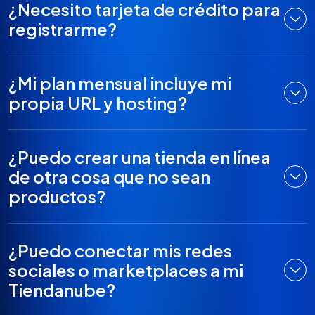
¿Necesito tarjeta de crédito para
registrarme?
¿Mi plan mensual incluye mi
propia URL y hosting?
¿Puedo crear una tienda en línea
de otra cosa que no sean
productos?
¿Puedo conectar mis redes
sociales o marketplaces a mi
Tiendanube?