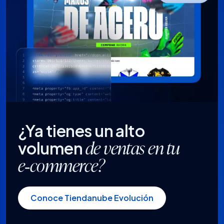
¿Ya tienes un alto
volumen
de ventas en tu
e‑commerce?
Conoce Tiendanube Evolución