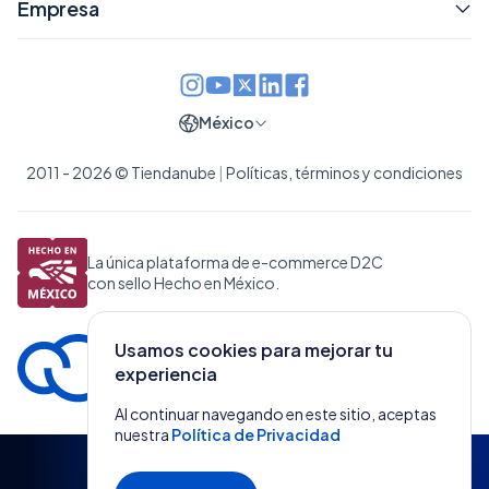
Empresa
México
2011 - 2026 © Tiendanube
|
Políticas, términos y condiciones
La única plataforma de e-commerce D2C
con sello Hecho en México.
Usamos cookies para mejorar tu
experiencia
Al continuar navegando en este sitio, aceptas
nuestra
Política de Privacidad