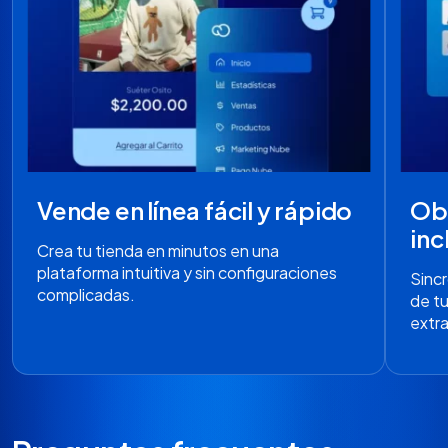
Vende en línea fácil y rápido
Obt
inc
Crea tu tienda en minutos en una
plataforma intuitiva y sin configuraciones
Sinc
complicadas.
de tu
extra