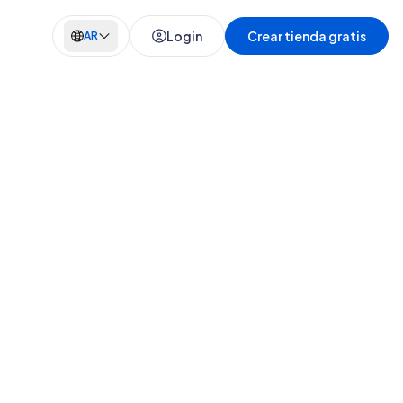
Login
Crear tienda gratis
AR