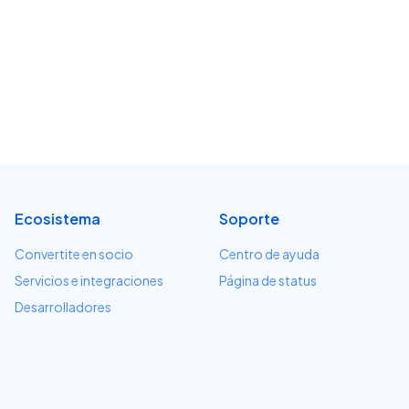
Ecosistema
Soporte
Convertite en socio
Centro de ayuda
Servicios e integraciones
Página de status
Desarrolladores