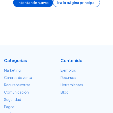
Intentar de nuevo
Ir a la página principal
Categorías
Contenido
Marketing
Ejemplos
Canales de venta
Recursos
Recursos extras
Herramientas
Comunicación
Blog
Seguridad
Pagos