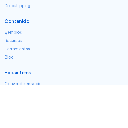
Dropshipping
Contenido
Ejemplos
Recursos
Herramientas
Blog
Ecosistema
Convertite en socio
Servicios e integraciones
Desarrolladores
Soporte
Centro de ayuda