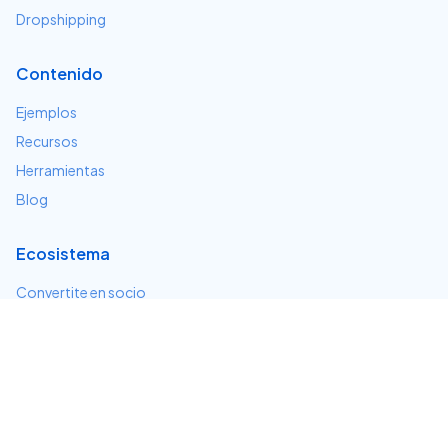
Dropshipping
Contenido
Ejemplos
Recursos
Herramientas
Blog
Ecosistema
Convertite en socio
Servicios e integraciones
Desarrolladores
Soporte
Centro de ayuda