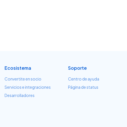
Ecosistema
Soporte
Convertite en socio
Centro de ayuda
Servicios e integraciones
Página de status
Desarrolladores