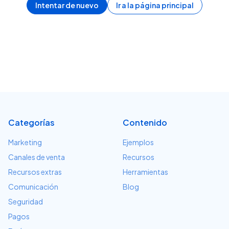
Intentar de nuevo
Ir a la página principal
Categorías
Contenido
Marketing
Ejemplos
Canales de venta
Recursos
Recursos extras
Herramientas
Comunicación
Blog
Seguridad
Pagos