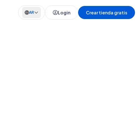
Login
Crear tienda gratis
AR