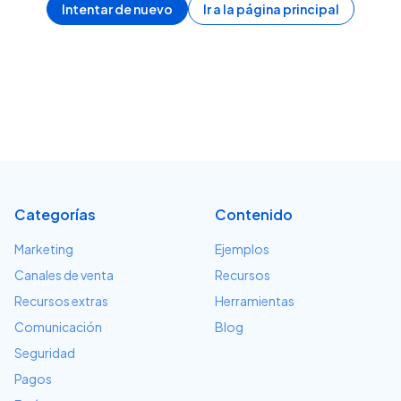
Intentar de nuevo
Ir a la página principal
Categorías
Contenido
Marketing
Ejemplos
Canales de venta
Recursos
Recursos extras
Herramientas
Comunicación
Blog
Seguridad
Pagos