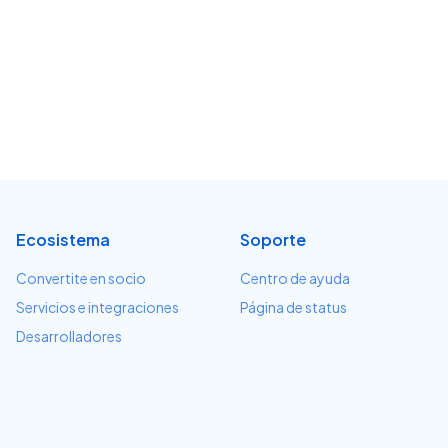
Ecosistema
Soporte
Convertite en socio
Centro de ayuda
Servicios e integraciones
Página de status
Desarrolladores