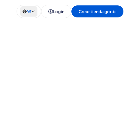
Login
Crear tienda gratis
AR