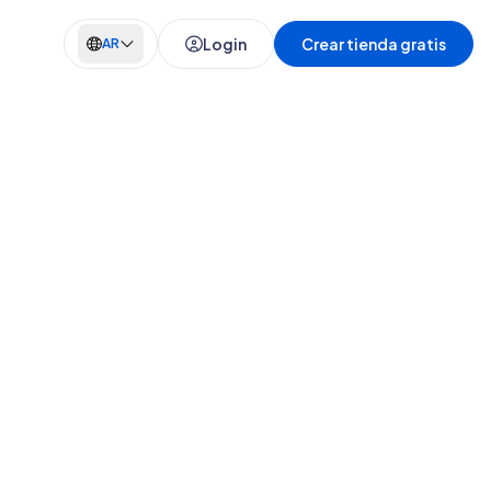
Login
Crear tienda gratis
AR