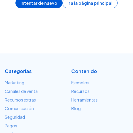
Intentar de nuevo
Ir a la página principal
Categorías
Contenido
Marketing
Ejemplos
Canales de venta
Recursos
Recursos extras
Herramientas
Comunicación
Blog
Seguridad
Pagos