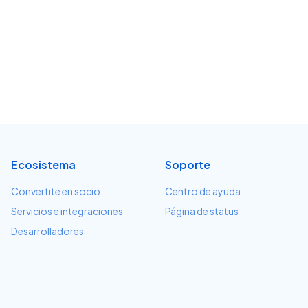
Ecosistema
Soporte
Convertite en socio
Centro de ayuda
Servicios e integraciones
Página de status
Desarrolladores