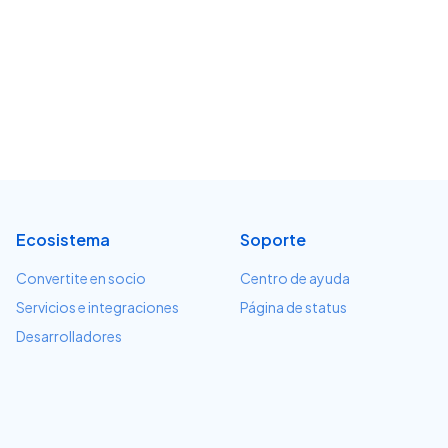
Ecosistema
Soporte
Convertite en socio
Centro de ayuda
Servicios e integraciones
Página de status
Desarrolladores