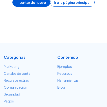
Intentar de nuevo
Ir a la página principal
Categorías
Contenido
Marketing
Ejemplos
Canales de venta
Recursos
Recursos extras
Herramientas
Comunicación
Blog
Seguridad
Pagos