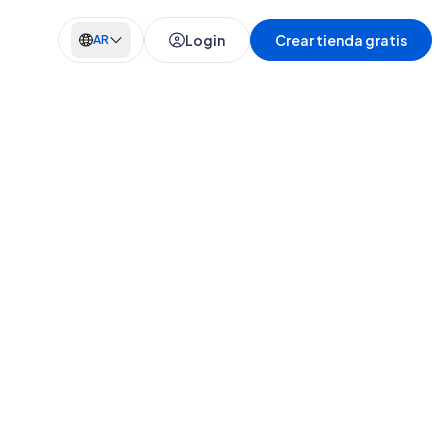
Login
Crear tienda gratis
AR