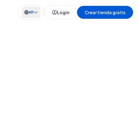
Login
Crear tienda gratis
AR