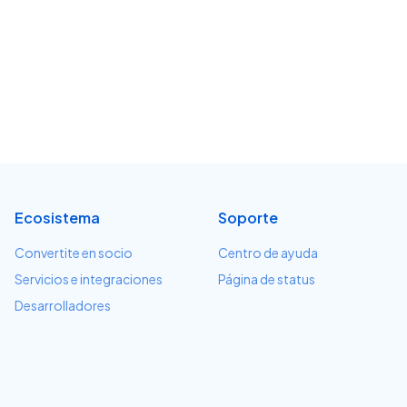
Ecosistema
Soporte
Convertite en socio
Centro de ayuda
Servicios e integraciones
Página de status
Desarrolladores