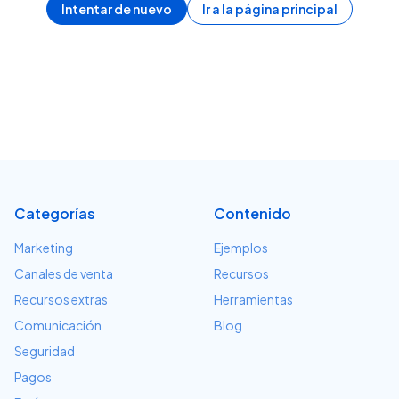
Intentar de nuevo
Ir a la página principal
Categorías
Contenido
Marketing
Ejemplos
Canales de venta
Recursos
Recursos extras
Herramientas
Comunicación
Blog
Seguridad
Pagos