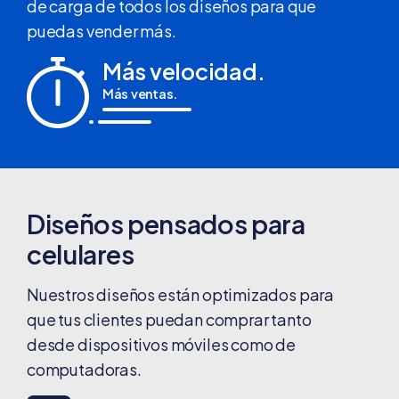
de carga de todos los diseños para que
puedas vender más.
Más velocidad.
Más ventas.
Diseños pensados para
celulares
Nuestros diseños están optimizados para
que tus clientes puedan comprar tanto
desde dispositivos móviles como de
computadoras.