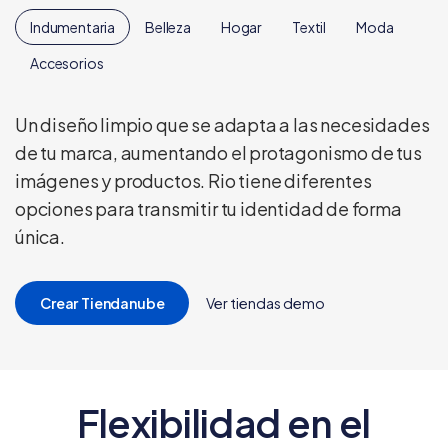
Indumentaria
Belleza
Hogar
Textil
Moda
Accesorios
Un diseño limpio que se adapta a las necesidades
de tu marca, aumentando el protagonismo de tus
imágenes y productos. Rio tiene diferentes
opciones para transmitir tu identidad de forma
única.
Crear Tiendanube
Ver tiendas demo
Flexibilidad en el