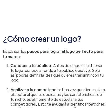
¿Cómo crear un logo?
Estos son los
pasos para lograr el logo perfecto para
tu marca:
Conocer a tu público:
Antes de empezar a diseñar
tu logo, conoce a fondo a tu público objetivo. Solo
así podrás definir la idea que quieres transmitir con tu
logo.
Analizar a la competencia:
Una vez que tienes claro
el sector al que te dedicarás y las características de
tu nicho, es el momento de estudiar a tus
competidores. Esto te ayudará a identificar patrones