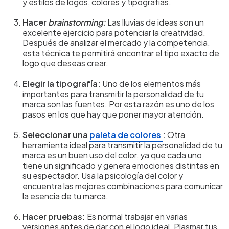
y estilos de logos, colores y tipografías.
Hacer
brainstorming:
Las lluvias de ideas son un
excelente ejercicio para potenciar la creatividad.
Después de analizar el mercado y la competencia,
esta técnica te permitirá encontrar el tipo exacto de
logo que deseas crear.
Elegir la tipografía:
Uno de los elementos más
importantes para transmitir la personalidad de tu
marca son las fuentes. Por esta razón es uno de los
pasos en los que hay que poner mayor atención.
Seleccionar una
paleta de colores
:
Otra
herramienta ideal para transmitir la personalidad de tu
marca es un buen uso del color, ya que cada uno
tiene un significado y genera emociones distintas en
su espectador. Usa la psicología del color y
encuentra las mejores combinaciones para comunicar
la esencia de tu marca.
Hacer pruebas:
Es normal trabajar en varias
versiones antes de dar con el logo ideal. Plasmar tus