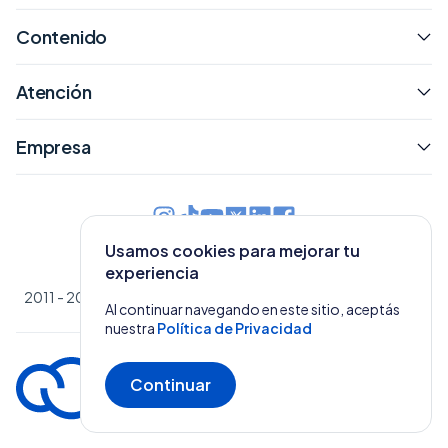
Contenido
Atención
Empresa
Usamos cookies para mejorar tu
Argentina
experiencia
2011 - 2026 © Tiendanube
|
Políticas, términos y condiciones
Al continuar navegando en este sitio, aceptás
nuestra
Política de Privacidad
Continuar