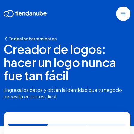
Todas las herramientas
Creador de logos:
hacer un logo nunca
fue tan fácil
¡Ingresa los datos y obtén la identidad que tu negocio
necesita en pocos clics!