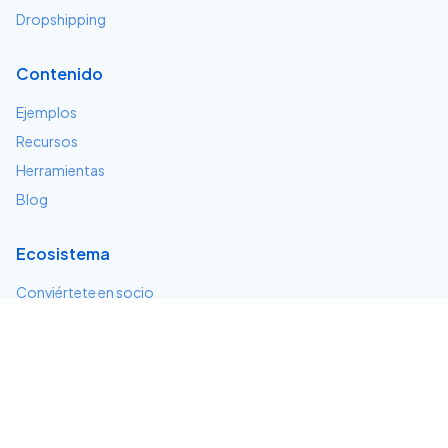
Dropshipping
Contenido
Ejemplos
Recursos
Herramientas
Blog
Ecosistema
Conviértete en socio
Servicios e integraciones
Desarrolladores
Soporte
Centro de ayuda