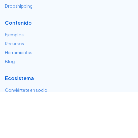
Dropshipping
Contenido
Ejemplos
Recursos
Herramientas
Blog
Ecosistema
Conviértete en socio
Servicios e integraciones
Desarrolladores
Soporte
Centro de ayuda