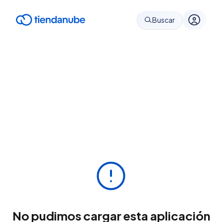
Buscar
No pudimos cargar esta aplicación