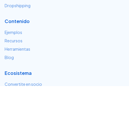
Dropshipping
Contenido
Ejemplos
Recursos
Herramientas
Blog
Ecosistema
Convertite en socio
Servicios e integraciones
Desarrolladores
Soporte
Centro de ayuda