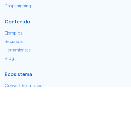
Dropshipping
Contenido
Ejemplos
Recursos
Herramientas
Blog
Ecosistema
Convertite en socio
Servicios e integraciones
Desarrolladores
Soporte
Centro de ayuda