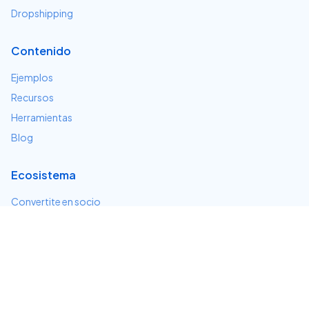
Dropshipping
Contenido
Ejemplos
Recursos
Herramientas
Blog
Ecosistema
Convertite en socio
Servicios e integraciones
Desarrolladores
Soporte
Centro de ayuda