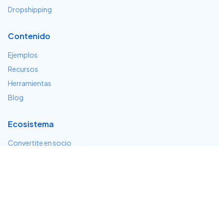
Dropshipping
Contenido
Ejemplos
Recursos
Herramientas
Blog
Ecosistema
Convertite en socio
Servicios e integraciones
Desarrolladores
Soporte
Centro de ayuda