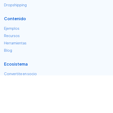
Dropshipping
Contenido
Ejemplos
Recursos
Herramientas
Blog
Ecosistema
Convertite en socio
Servicios e integraciones
Desarrolladores
Soporte
Centro de ayuda