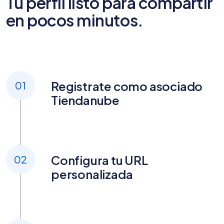
Tu perfil listo para compartir
en pocos minutos.
Registrate como asociado
01
Tiendanube
Configura tu URL
02
personalizada