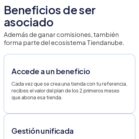
Beneficios de ser
asociado
Además de ganar comisiones, también
forma parte del ecosistema Tiendanube.
Accede a un beneficio
Cada vez que se crea una tienda con tu referencia,
recibes el valor del plan de los 2 primeros meses
que abona esa tienda.
Gestión unificada