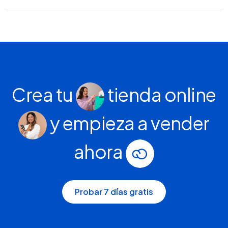
Crea tu
tienda online
y empieza a vender
ahora
Probar 7 días gratis