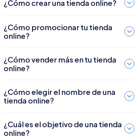
¿Cómo crear una tienda online?
¿Cómo promocionar tu tienda
online?
¿Cómo vender más en tu tienda
online?
¿Cómo elegir el nombre de una
tienda online?
¿Cuál es el objetivo de una tienda
online?