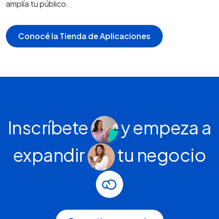
amplía tu público.
Conocé la Tienda de Aplicaciones
Inscríbete
y empeza a
expandir
tu negocio