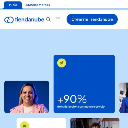
Inicio
Grandes marcas
Crear mi Tiendanube