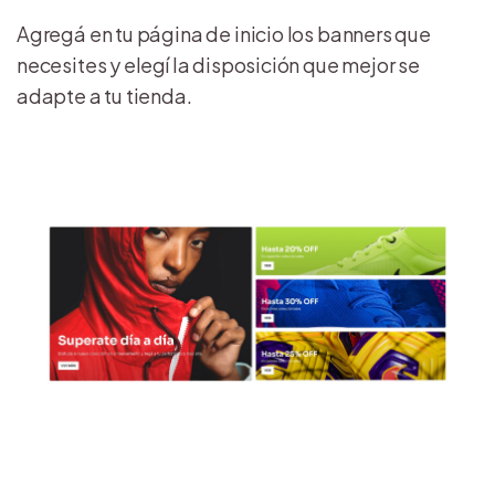
Agregá en tu página de inicio los banners que
necesites y elegí la disposición que mejor se
adapte a tu tienda.