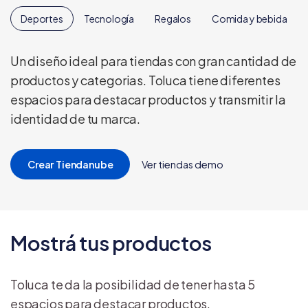
Deportes
Tecnología
Regalos
Comida y bebida
Un diseño ideal para tiendas con gran cantidad de
productos y categorias. Toluca tiene diferentes
espacios para destacar productos y transmitir la
identidad de tu marca.
Crear Tiendanube
Ver tiendas demo
Mostrá tus productos
Toluca te da la posibilidad de tener hasta 5
espacios para destacar productos.