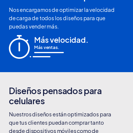
Nos encargamos de optimizar la velocidad
de carga de todos los diseños para que
puedas vender más.
Más velocidad.
Más ventas.
Diseños pensados para
celulares
Nuestros diseños están optimizados para
que tus clientes puedan comprar tanto
desde dispositivos móviles como de