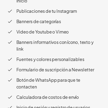
inicio
Publicaciones de tu Instagram
Banners de categorías
Video de Youtube o Vimeo
Banners informativos con ícono, texto y
link
Fuentes y colores personalizables
Formulario de suscripción a Newsletter
Botón de WhatsApp para que te
contacten
Calculadora de costos de envío
Inicio de sesión y registro de usuarios