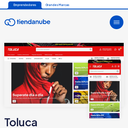
Emprendedores
Grandes Marcas
Toluca