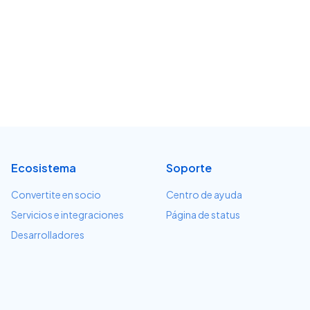
Ecosistema
Soporte
Convertite en socio
Centro de ayuda
Servicios e integraciones
Página de status
Desarrolladores