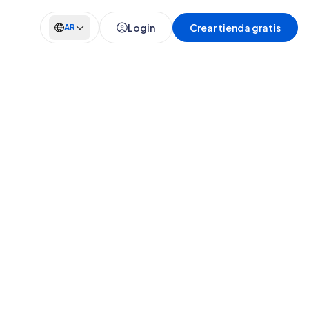
Login
Crear tienda gratis
AR