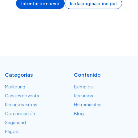
Intentar de nuevo
Ir a la página principal
Categorías
Contenido
Marketing
Ejemplos
Canales de venta
Recursos
Recursos extras
Herramientas
Comunicación
Blog
Seguridad
Pagos