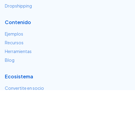
Dropshipping
Contenido
Ejemplos
Recursos
Herramientas
Blog
Ecosistema
Convertite en socio
Servicios e integraciones
Desarrolladores
Soporte
Centro de ayuda