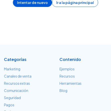
Intentar de nuevo
Ir a la página principal
Categorías
Contenido
Marketing
Ejemplos
Canales de venta
Recursos
Recursos extras
Herramientas
Comunicación
Blog
Seguridad
Pagos