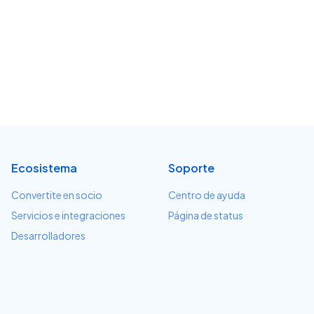
Ecosistema
Soporte
Convertite en socio
Centro de ayuda
Servicios e integraciones
Página de status
Desarrolladores