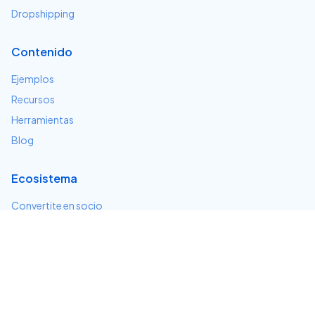
Dropshipping
Contenido
Ejemplos
Recursos
Herramientas
Blog
Ecosistema
Convertite en socio
Servicios e integraciones
Desarrolladores
Soporte
Centro de ayuda