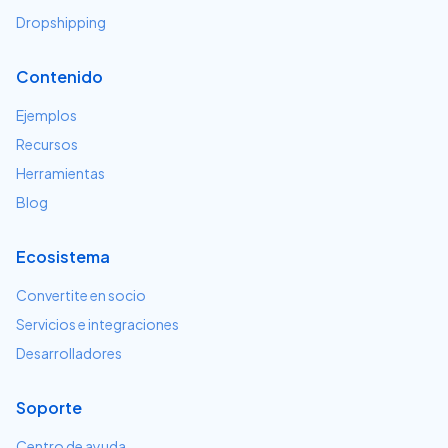
Dropshipping
Contenido
Ejemplos
Recursos
Herramientas
Blog
Ecosistema
Convertite en socio
Servicios e integraciones
Desarrolladores
Soporte
Centro de ayuda