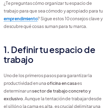
¿Te preguntas cómo organizar tu espacio de
trabajo para que sea cómodo y apropiado para tu
emprendimiento
? Sigue estos 10 consejos clave y
descubre qué cosas suman para tu marca.
1. Definir tu espacio de
trabajo
Uno de los primeros pasos para garantizar la
productividad en una
oficina en casa
es
determinar un
sector de trabajo concreto y
exclusivo
. Aunque la tentación de trabajar desde
el sillón o la cama es alta, es crucial delimitar una