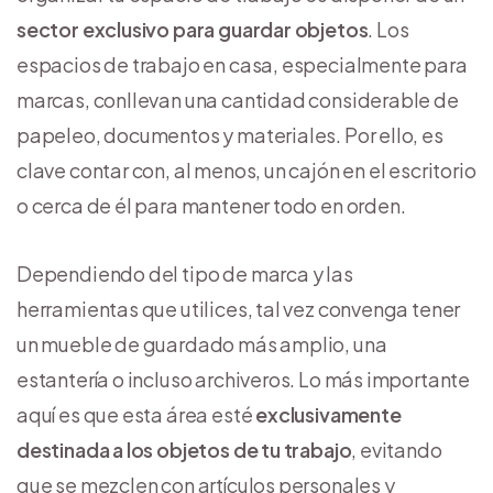
sector exclusivo para guardar objetos
. Los
espacios de trabajo en casa, especialmente para
marcas, conllevan una cantidad considerable de
papeleo, documentos y materiales. Por ello, es
clave contar con, al menos, un cajón en el escritorio
o cerca de él para mantener todo en orden.
Dependiendo del tipo de marca y las
herramientas que utilices, tal vez convenga tener
un mueble de guardado más amplio, una
estantería o incluso archiveros. Lo más importante
aquí es que esta área esté
exclusivamente
destinada a los objetos de tu trabajo
, evitando
que se mezclen con artículos personales y