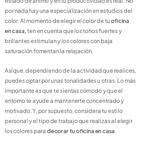
estado de ánimo y en tu productividad es real. No
por nada hay una especialización en estudios del
color. Al momento de elegir el color de tu
oficina
en casa,
ten en cuenta que los tonos fuertes y
brillantes estimulan y los colores con baja
saturación fomentan la relajación.
Así que, dependiendo de la actividad que realices,
puedes optar por unas tonalidades u otras. Lo más
importante es que te sientas cómodo y que el
entorno te ayude a mantenerte concentrado y
motivado. Y, por supuesto, considera tu estilo
personal y el tipo de trabajo que realizas al elegir
los colores para
decorar tu oficina en casa
.