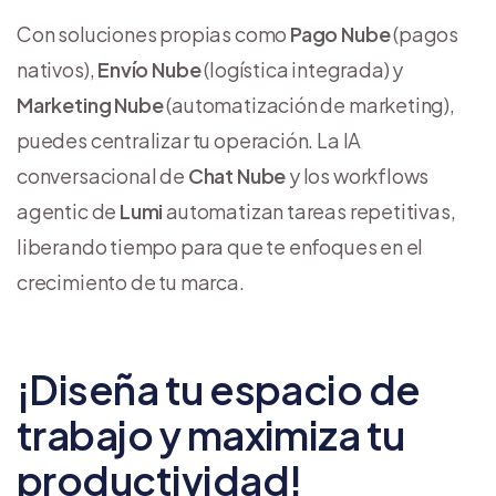
Con soluciones propias como
Pago Nube
(pagos
nativos),
Envío Nube
(logística integrada) y
Marketing Nube
(automatización de marketing),
puedes centralizar tu operación. La IA
conversacional de
Chat Nube
y los workflows
agentic de
Lumi
automatizan tareas repetitivas,
liberando tiempo para que te enfoques en el
crecimiento de tu marca.
¡Diseña tu espacio de
trabajo y maximiza tu
productividad!