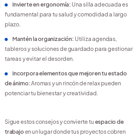
Invierte en ergonomía:
Una silla adecuada es
fundamental para tu salud y comodidad a largo
plazo.
Mantén la organización:
Utiliza agendas,
tableros y soluciones de guardado para gestionar
tareas y evitar el desorden.
Incorpora elementos que mejoren tu estado
de ánimo:
Aromas y un rincón de relax pueden
potenciar tu bienestar y creatividad.
Sigue estos consejos y convierte tu
espacio de
trabajo
en un lugar donde tus proyectos cobren