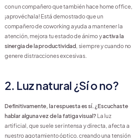
con un compañero que también hace home office,
¡aprovéchala! Está demostrado que un
compañero de coworking ayuda a mantener la
atención, mejora tu estado de ánimo y
activa la
sinergia de la productividad
, siempre y cuando no
genere distracciones excesivas.
2. Luz natural ¿Sí o no?
Definitivamente, la respuesta es sí. ¿Escuchaste
hablar alguna vez de la fatiga visual?
La luz
artificial, que suele ser intensa y directa, afecta a
nuestro agotamiento óptico, creando una tensión