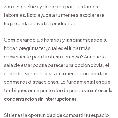
zona específica y dedicada para tus tareas
laborales. Esto ayuda a tu mente a asociar ese
lugar con la actividad productiva.
Considerando tus horarios y las dinámicas de tu
hogar, pregúntate: ¿cuál es el lugar más
conveniente para tu oficina en casa? Aunque la
sala de estar podría parecer una opción obvia, el
comedor suele ser una zona menos concurrida y
con menos distracciones. Lo fundamental es que
te ubiques en un punto donde puedas
mantener la
concentración sin interrupciones
.
Si tienes la oportunidad de compartir tu espacio