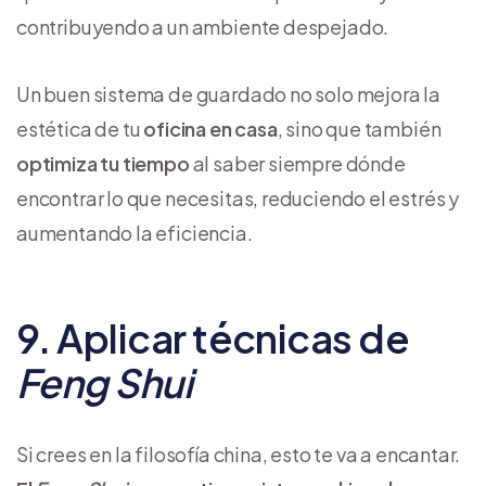
contribuyendo a un ambiente despejado.
Un buen sistema de guardado no solo mejora la
estética de tu
oficina en casa
, sino que también
optimiza tu tiempo
al saber siempre dónde
encontrar lo que necesitas, reduciendo el estrés y
aumentando la eficiencia.
9. Aplicar técnicas de
Feng Shui
Si crees en la filosofía china, esto te va a encantar.