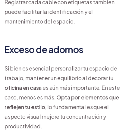
Registrar cada cable con etiquetas también
puede facilitar la identificación y el
mantenimiento del espacio.
Exceso de adornos
Si bien es esencial personalizar tu espacio de
trabajo, mantener un equilibrio al decorar tu
oficina en casa
es aún más importante. En este
caso, menos es más.
Opta por elementos que
reflejen tu estilo
, lo fundamental es que el
aspecto visual mejore tu concentración y
productividad.