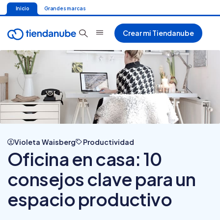
Inicio
Grandes marcas
Crear mi Tiendanube
Violeta Waisberg
Productividad
Oficina en casa: 10
consejos clave para un
espacio productivo