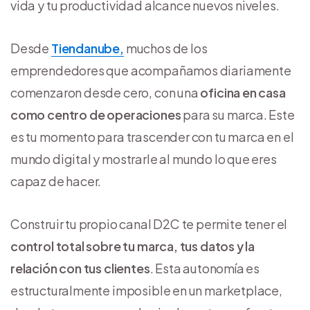
vida y tu productividad alcance nuevos niveles.
Desde
Tiendanube,
muchos de los
emprendedores que acompañamos diariamente
comenzaron desde cero, con una
oficina en casa
como centro de operaciones
para su marca. Este
es tu momento para trascender con tu marca en el
mundo digital y mostrarle al mundo lo que eres
capaz de hacer.
Construir tu propio canal D2C te permite tener el
control total sobre tu marca, tus datos y la
relación con tus clientes
. Esta autonomía es
estructuralmente imposible en un marketplace,