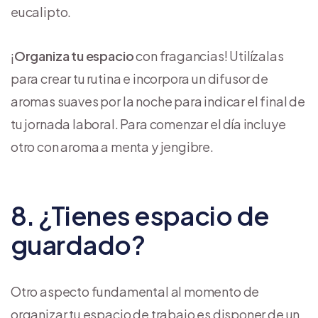
eucalipto.
¡
Organiza tu espacio
con fragancias! Utilízalas
para crear tu rutina e incorpora un difusor de
aromas suaves por la noche para indicar el final de
tu jornada laboral. Para comenzar el día incluye
otro con aroma a menta y jengibre.
8. ¿Tienes espacio de
guardado?
Otro aspecto fundamental al momento de
organizar tu espacio de trabajo es disponer de un