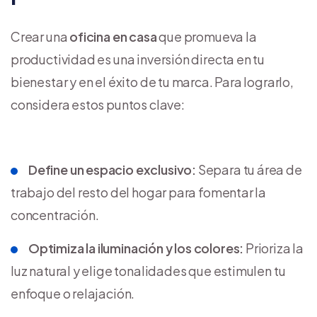
Crear una
oficina en casa
que promueva la
productividad es una inversión directa en tu
bienestar y en el éxito de tu marca. Para lograrlo,
considera estos puntos clave:
Define un espacio exclusivo:
Separa tu área de
trabajo del resto del hogar para fomentar la
concentración.
Optimiza la iluminación y los colores:
Prioriza la
luz natural y elige tonalidades que estimulen tu
enfoque o relajación.