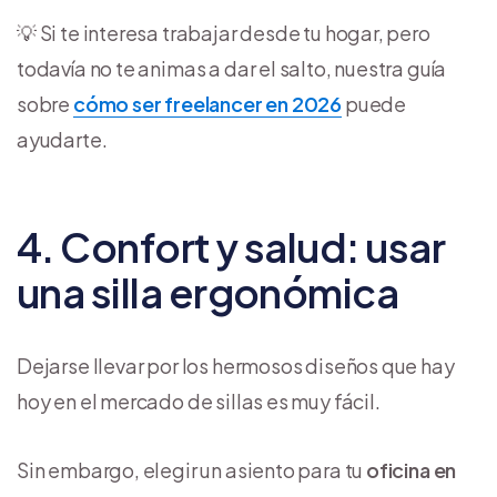
💡 Si te interesa trabajar desde tu hogar, pero
todavía no te animas a dar el salto, nuestra guía
sobre
cómo ser freelancer en 2026
puede
ayudarte.
4. Confort y salud: usar
una silla ergonómica
Dejarse llevar por los hermosos diseños que hay
hoy en el mercado de sillas es muy fácil.
Sin embargo, elegir un asiento para tu
oficina en