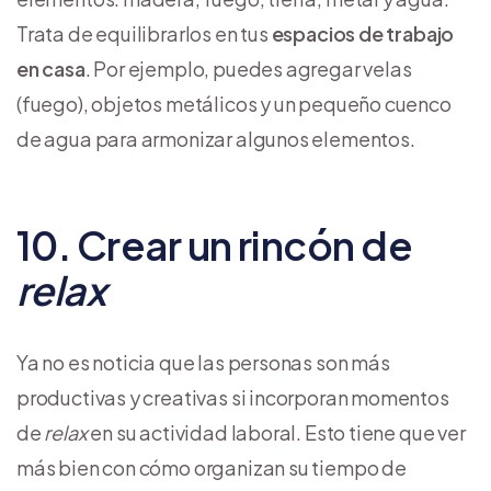
Trata de equilibrarlos en tus
espacios de trabajo
en casa
. Por ejemplo, puedes agregar velas
(fuego), objetos metálicos y un pequeño cuenco
de agua para armonizar algunos elementos.
10. Crear un rincón de
relax
Ya no es noticia que las personas son más
productivas y creativas si incorporan momentos
de
relax
en su actividad laboral. Esto tiene que ver
más bien con cómo organizan su tiempo de