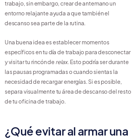
trabajo, sin embargo, crear de antemano un
entorno relajante ayuda a que también el
descanso sea parte de la rutina.
Una buena idea es establecer momentos
específicos en tu día de trabajo para desconectar
y visitar tu rincón de
relax
. Esto podría ser durante
las pausas programadas o cuando sientas la
necesidad de recargar energías. Si es posible,
separa visualmente tu área de descanso del resto
de tu oficina de trabajo.
¿Qué evitar al armar una