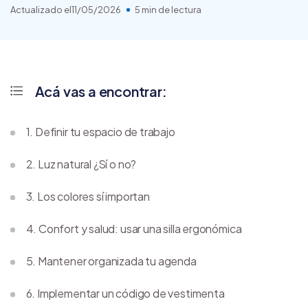
Actualizado el
11/05/2026
5 min de lectura
Acá vas a encontrar:
1. Definir tu espacio de trabajo
2. Luz natural ¿Sí o no?
3. Los colores sí importan
4. Confort y salud: usar una silla ergonómica
5. Mantener organizada tu agenda
6. Implementar un código de vestimenta