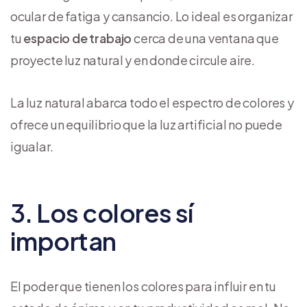
ocular de fatiga y cansancio. Lo ideal es organizar
tu
espacio de trabajo
cerca de una ventana que
proyecte luz natural y en donde circule aire.
La luz natural abarca todo el espectro de colores y
ofrece un equilibrio que la luz artificial no puede
igualar.
3. Los colores sí
importan
El poder que tienen los colores para influir en tu