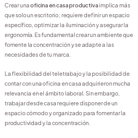
Crear una
oficina en casa productiva
implica más
que solo un escritorio; requiere definir un espacio
específico, optimizar la iluminación y asegurar la
ergonomía. Es fundamental crear un ambiente que
fomente la concentración y se adapte a las
necesidades de tu marca.
La flexibilidad del teletrabajo y la posibilidad de
contar con una oficina en casa adquirieron mucha
relevancia en el ámbito laboral. Sin embargo,
trabajar desde casa requiere disponer de un
espacio cómodo y organizado para fomentar la
productividad y la concentración.