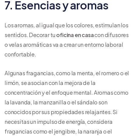
7. Esencias y aromas
Los aromas, al igual que los colores, estimulan los
sentidos. Decorar tu
oficina en casa
con difusores
o velas aromáticas va a crear un entorno laboral
confortable.
Algunas fragancias, como la menta, el romero o el
limón, se asocian con la mejora de la
concentración y el enfoque mental. Aromas como
la lavanda, la manzanilla o el sándalo son
conocidos por sus propiedades relajantes. Si
necesitas un impulso de energía, considera
fragancias como el jengibre, la naranja o el