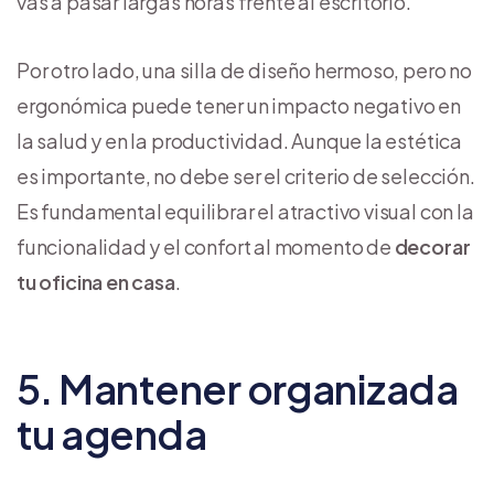
vas a pasar largas horas frente al escritorio.
Por otro lado, una silla de diseño hermoso, pero no
ergonómica puede tener un impacto negativo en
la salud y en la productividad. Aunque la estética
es importante, no debe ser el criterio de selección.
Es fundamental equilibrar el atractivo visual con la
funcionalidad y el confort al momento de
decorar
tu oficina en casa
.
5. Mantener organizada
tu agenda