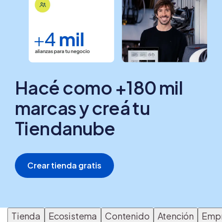
Hacé como +180 mil
marcas y creá tu
Tiendanube
Crear tienda gratis
Tienda
Ecosistema
Contenido
Atención
Emp