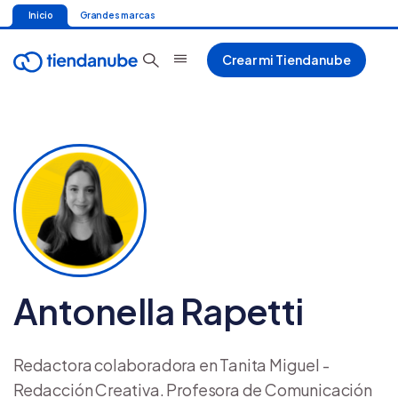
Inicio
Grandes marcas
Crear mi Tiendanube
Antonella Rapetti
Redactora colaboradora en Tanita Miguel -
Redacción Creativa. Profesora de Comunicación