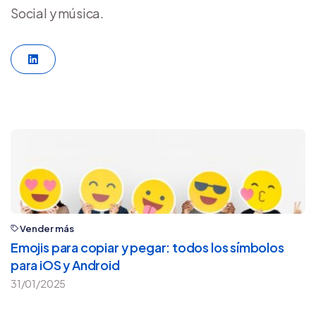
Social y música.
LinkedIn
Vender más
Emojis para copiar y pegar: todos los símbolos
para iOS y Android
31/01/2025