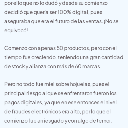
por ello que no lo dudó y desde su comienzo
decidió que quería ser 100% digital, pues
aseguraba que era el futuro de las ventas. ¡No se
equivocó!
Comenzó con apenas 50 productos, pero con el
tiempo fue creciendo, teniendo una gran cantidad
de stock y alianza con más de 60 marcas.
Pero no todo fue miel sobre hojuelas, pues el
principal riesgo al que se enfrentaron fueron los
pagos digitales, ya que en ese entonces el nivel
de fraudes electrónicos era alto, por lo que el
comienzo fue arriesgado y con algo de temor.