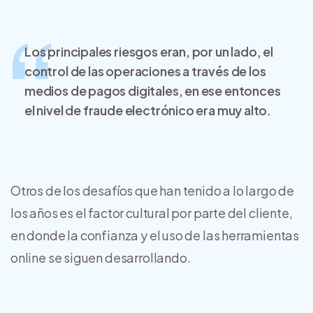
Los principales riesgos eran, por un lado, el
control de las operaciones a través de los
medios de pagos digitales, en ese entonces
el nivel de fraude electrónico era muy alto.
Otros de los desafíos que han tenido a lo largo de
los años es el factor cultural por parte del cliente,
en donde la confianza y el uso de las herramientas
online se siguen desarrollando.