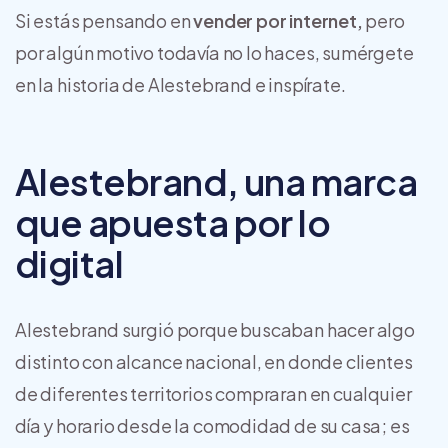
Si estás pensando en
vender por internet,
pero
por algún motivo todavía no lo haces, sumérgete
en la historia de Alestebrand e inspírate.
Alestebrand, una marca
que apuesta por lo
digital
Alestebrand surgió porque buscaban hacer algo
distinto con alcance nacional, en donde clientes
de diferentes territorios compraran en cualquier
día y horario desde la comodidad de su casa; es