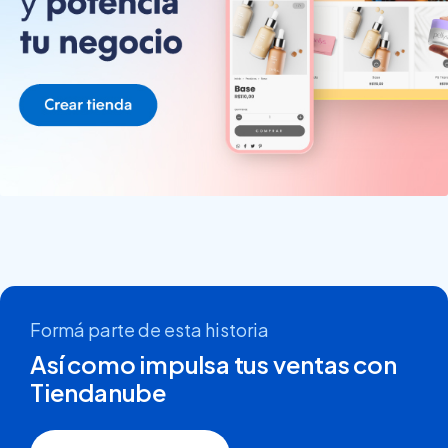
Formá parte de esta historia
Así como impulsa tus ventas con
Tiendanube