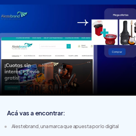
Acá vas a encontrar:
Alestebrand, una marca que apuesta por lo digital