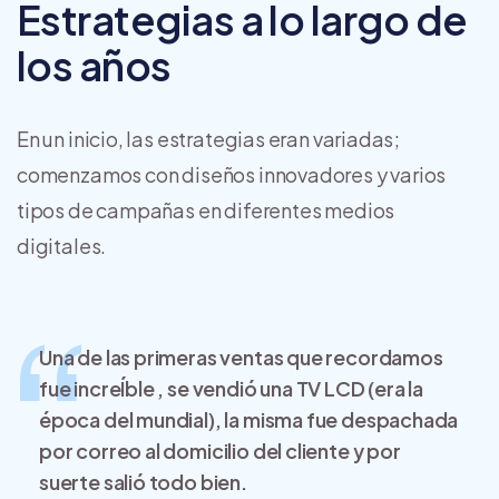
Estrategias a lo largo de
los años
En un inicio, las estrategias eran variadas;
comenzamos con diseños innovadores y varios
tipos de campañas en diferentes medios
digitales.
Una de las primeras ventas que recordamos
fue increÍble , se vendió una TV LCD (era la
época del mundial), la misma fue despachada
por correo al domicilio del cliente y por
suerte salió todo bien.