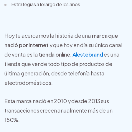
Estrategias a lo largo de los años
Hoy te acercamos la historia de una
marca que
nació por internet
y que hoy en día su único canal
de venta es la
tienda online
.
Alestebrand
es una
tienda que vende todo tipo de productos de
última generación, desde telefonía hasta
electrodomésticos.
Esta marca nació en 2010 y desde 2013 sus
transacciones crecen anualmente más de un
150%.