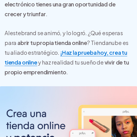
electrónico tienes una gran oportunidad de
crecer y triunfar
.
Alestebrand se animó, y lo logró. ¿Qué esperas
para
abrir tu propia tienda online
? Tiendanube es
tu aliado estratégico.
¡Haz la prueba hoy, crea tu
tienda online
y haz realidad tu sueño de
vivir de tu
propio emprendimiento
.