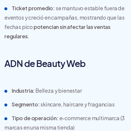
Ticket promedio:
se mantuvo estable fuera de
eventos y creció en campañas, mostrando que las
fechas pico
potencian sin afectar las ventas
regulares
.
ADN de Beauty Web
Industria:
Belleza y bienestar
Segmento:
skincare, haircare y fragancias
Tipo de operación:
e-commerce multimarca (3
marcas en una misma tienda)