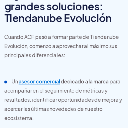
grandes soluciones:
Tiendanube Evolución
Cuando ACF pasó a formar parte de Tiendanube
Evolución, comenzó a aprovechar al máximo sus
principales diferenciales:
Un
asesor comercial
dedicado a la marca
para
acompañar en el seguimiento de métricas y
resultados, identificar oportunidades de mejora y
acercar las últimas novedades de nuestro
ecosistema.