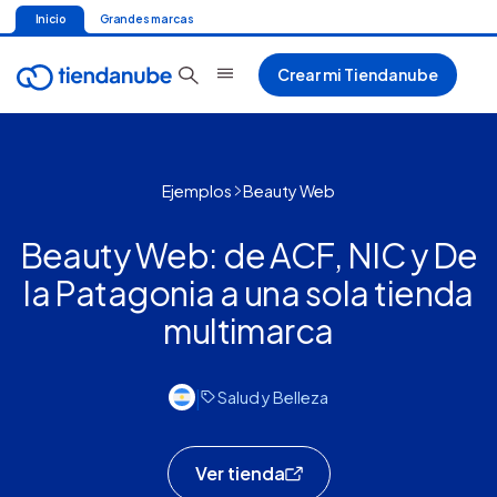
Inicio
Grandes marcas
Crear mi Tiendanube
Ejemplos
Beauty Web
Beauty Web: de ACF, NIC y De
la Patagonia a una sola tienda
multimarca
|
Salud y Belleza
Ver tienda