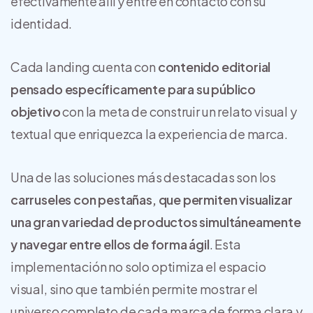
efectivamente allí y entre en contacto con su
identidad.
Cada landing cuenta con
contenido editorial
pensado específicamente para su público
objetivo
con la meta de construir un relato visual y
textual que enriquezca la experiencia de marca.
Una de las soluciones más destacadas son los
carruseles con pestañas, que permiten visualizar
una gran variedad de productos simultáneamente
y navegar entre ellos de forma ágil
. Esta
implementación no solo optimiza el espacio
visual, sino que también permite mostrar el
universo completo de cada marca de forma clara y