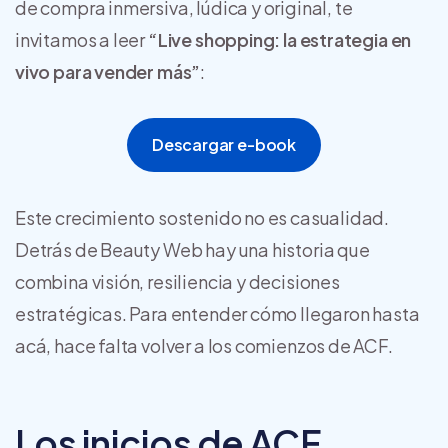
de compra inmersiva, lúdica y original, te
invitamos a leer
“Live shopping: la estrategia en
vivo para vender más”
:
Descargar e-book
Este crecimiento sostenido no es casualidad.
Detrás de Beauty Web hay una historia que
combina visión, resiliencia y decisiones
estratégicas. Para entender cómo llegaron hasta
acá, hace falta volver a los comienzos de ACF.
Los inicios de ACF