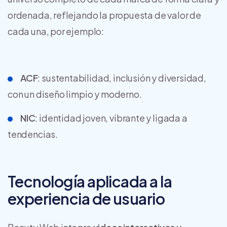
ordenada, reflejando la propuesta de valor de
cada una, por ejemplo:
ACF
: sustentabilidad, inclusión y diversidad,
con un diseño limpio y moderno.
NIC
: identidad joven, vibrante y ligada a
tendencias.
Tecnología aplicada a la
experiencia de usuario