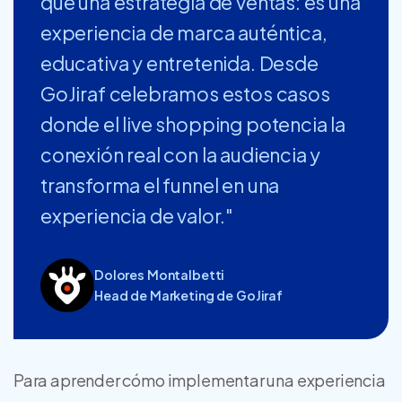
que una estrategia de ventas: es una
experiencia de marca auténtica,
educativa y entretenida. Desde
GoJiraf celebramos estos casos
donde el live shopping potencia la
conexión real con la audiencia y
transforma el funnel en una
experiencia de valor."
Dolores Montalbetti
Head de Marketing de GoJiraf
Para aprender cómo implementar una experiencia