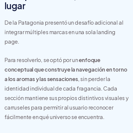
lugar
De la Patagonia presentó un desafío adicional al
integrar múltiples marcas en una sola landing
page.
Para resolverlo, se optó por un
enfoque
conceptual que construye la navegación en torno
a los aromas y las sensaciones
, sin perder la
identidad individual de cada fragancia. Cada
sección mantiene sus propios distintivos visuales y
carruseles para permitir al usuario reconocer
fácilmente en qué universo se encuentra.