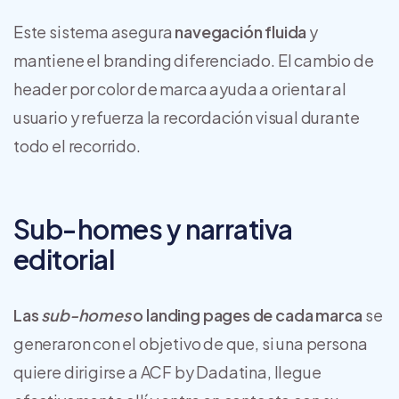
Este sistema asegura
navegación fluida
y
mantiene el branding diferenciado. El cambio de
header por color de marca ayuda a orientar al
usuario y refuerza la recordación visual durante
todo el recorrido.
Sub-homes y narrativa
editorial
Las
sub-homes
o landing pages de cada marca
se
generaron con el objetivo de que, si una persona
quiere dirigirse a ACF by Dadatina, llegue