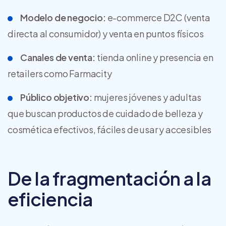
Modelo de negocio:
e-commerce D2C (venta
directa al consumidor) y venta en puntos físicos
Canales de venta:
tienda online y presencia en
retailers como Farmacity
Público objetivo:
mujeres jóvenes y adultas
que buscan productos de cuidado de belleza y
cosmética efectivos, fáciles de usar y accesibles
De la fragmentación a la
eficiencia