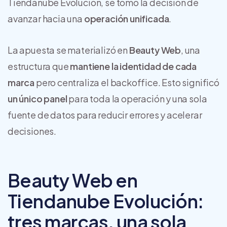
Tiendanube Evolución, se tomó la decisión de
avanzar hacia una
operación unificada
.
La apuesta se materializó en
Beauty Web
, una
estructura que
mantiene la identidad de cada
marca
pero centraliza el backoffice. Esto significó
un único panel
para toda la operación y una sola
fuente de datos para reducir errores y acelerar
decisiones.
Beauty Web en
Tiendanube Evolución:
tres marcas, una sola