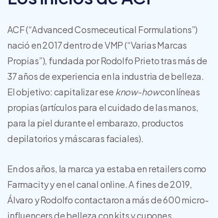
ACF (“Advanced Cosmeceutical Formulations”)
nació en 2017 dentro de VMP (“Varias Marcas
Propias”), fundada por Rodolfo Prieto tras más de
37 años de experiencia en la industria de belleza.
El objetivo: capitalizar ese
know-how
con líneas
propias (artículos para el cuidado de las manos,
para la piel durante el embarazo, productos
depilatorios y máscaras faciales).
En dos años, la marca ya estaba en retailers como
Farmacity y en el canal online. A fines de 2019,
Álvaro y Rodolfo contactaron a más de 600 micro-
influencers de belleza con kits y cupones