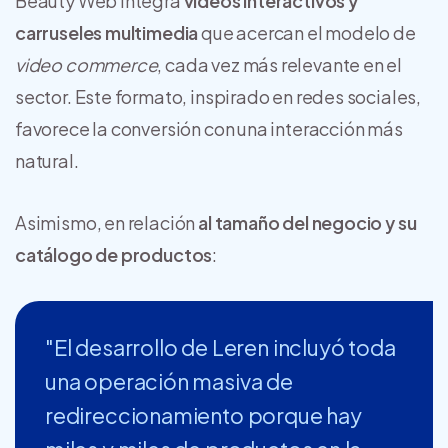
Beauty Web integra
videos interactivos y
carruseles multimedia
que acercan el modelo de
video commerce
, cada vez más relevante en el
sector. Este formato, inspirado en redes sociales,
favorece la conversión con una interacción más
natural.
Asimismo, en relación
al tamaño del negocio y su
catálogo de productos
:
"El desarrollo de Leren incluyó toda
una operación masiva de
redireccionamiento porque hay