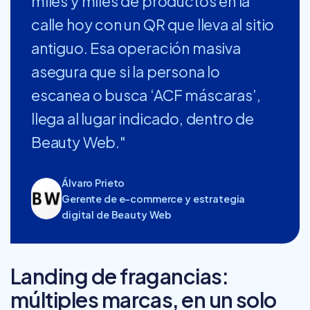
miles y miles de productos en la
calle hoy con un QR que lleva al sitio
antiguo. Esa operación masiva
asegura que si la persona lo
escanea o busca ‘ACF máscaras’,
llega al lugar indicado, dentro de
Beauty Web."
Álvaro Prieto
Gerente de e-commerce y estrategia
digital de Beauty Web
Landing de fragancias:
múltiples marcas, en un solo