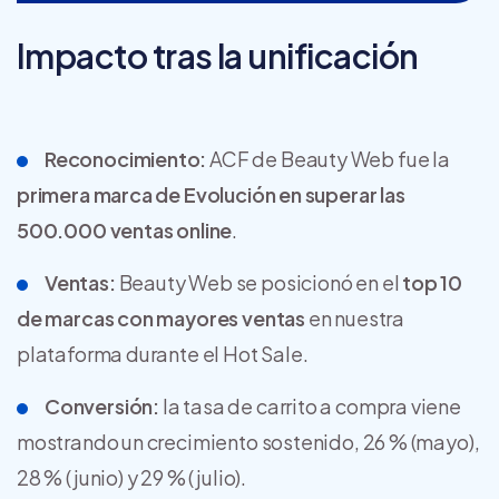
Impacto tras la unificación
Reconocimiento:
ACF de Beauty Web fue la
primera marca de Evolución en superar las
500.000 ventas online
.
Ventas:
Beauty Web se posicionó en el
top 10
de marcas con mayores ventas
en nuestra
plataforma durante el Hot Sale.
Conversión:
la tasa de carrito a compra viene
mostrando un crecimiento sostenido, 26 % (mayo),
28 % (junio) y 29 % (julio).