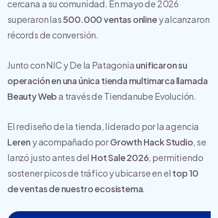
cercana a su comunidad. En mayo de 2026
superaron las
500.000 ventas online
y alcanzaron
récords de conversión.
Junto con NIC y De la Patagonia
unificaron su
operación en una única tienda multimarca llamada
Beauty Web
a través de Tiendanube Evolución.
El rediseño de la tienda, liderado por la agencia
Leren
y acompañado por
Growth Hack Studio
, se
lanzó justo antes del
Hot Sale 2026
, permitiendo
sostener picos de tráfico y ubicarse en el
top 10
de ventas de nuestro ecosistema
.