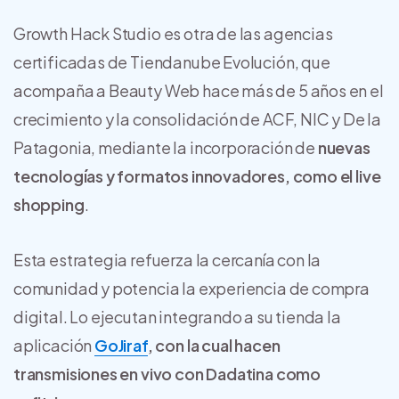
Growth Hack Studio es otra de las agencias
certificadas de Tiendanube Evolución, que
acompaña a Beauty Web hace más de 5 años en el
crecimiento y la consolidación de ACF, NIC y De la
Patagonia, mediante la incorporación de
nuevas
tecnologías y formatos innovadores, como el live
shopping
.
Esta estrategia refuerza la cercanía con la
comunidad y potencia la experiencia de compra
digital. Lo ejecutan integrando a su tienda la
aplicación
GoJiraf
, con la cual hacen
transmisiones en vivo con Dadatina como