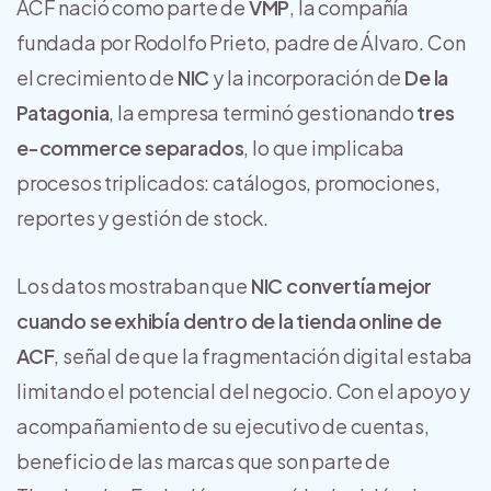
ACF nació como parte de
VMP
, la compañía
fundada por Rodolfo Prieto, padre de Álvaro. Con
el crecimiento de
NIC
y la incorporación de
De la
Patagonia
, la empresa terminó gestionando
tres
e-commerce separados
, lo que implicaba
procesos triplicados: catálogos, promociones,
reportes y gestión de stock.
Los datos mostraban que
NIC convertía mejor
cuando se exhibía dentro de la tienda online de
ACF
, señal de que la fragmentación digital estaba
limitando el potencial del negocio. Con el apoyo y
acompañamiento de su ejecutivo de cuentas,
beneficio de las marcas que son parte de