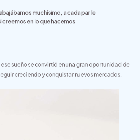
trabajábamos muchísimo, a cada par le
 creemos en lo que hacemos
ese sueño se convirtió en una gran oportunidad de
seguir creciendo y conquistar nuevos mercados.