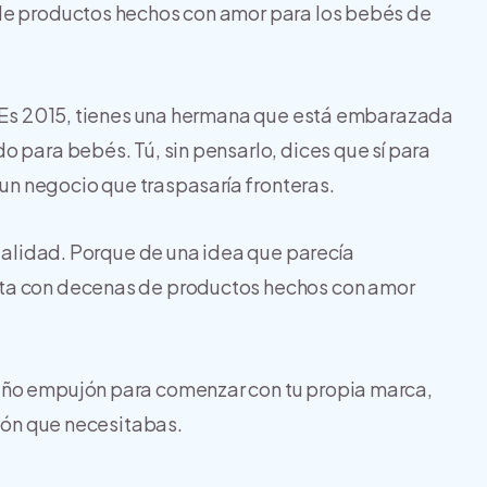
 de productos hechos con amor para los bebés de
e. Es 2015, tienes una hermana que está embarazada
 para bebés. Tú, sin pensarlo, dices que sí para
e un negocio que traspasaría fronteras.
realidad. Porque de una idea que parecía
nta con decenas de productos hechos con amor
eño empujón para comenzar con tu propia marca,
ción que necesitabas.