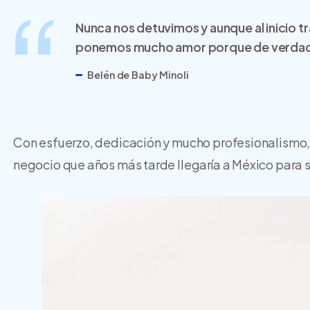
Nunca nos detuvimos y aunque al inicio 
ponemos mucho amor porque de verdad
Belén de Baby Minoli
Con esfuerzo, dedicación y mucho profesionalismo, 
negocio que años más tarde llegaría a México para 