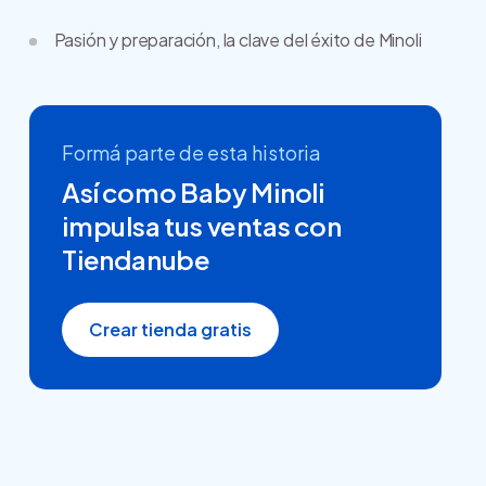
Pasión y preparación, la clave del éxito de Minoli
Formá parte de esta historia
Así como Baby Minoli
impulsa tus ventas con
Tiendanube
Crear tienda gratis