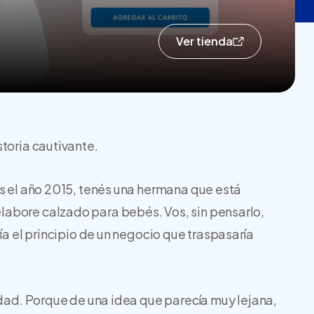
Ver tienda
toria cautivante.
es el año 2015, tenés una hermana que está
abore calzado para bebés. Vos, sin pensarlo,
ía el principio de un negocio que traspasaría
idad. Porque de una idea que parecía muy lejana,