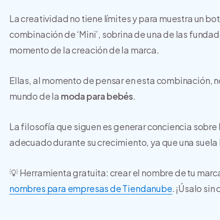
La creatividad no tiene límites y para muestra un bo
combinación de ‘Mini’, sobrina de una de las fundado
momento de la creación de la marca.
Ellas, al momento de pensar en esta combinación, no
mundo de la
moda para bebés
.
La filosofía que siguen es generar conciencia sobre 
adecuado durante su crecimiento, ya que una suela
💡 Herramienta gratuita: crear el nombre de tu mar
nombres para empresas de Tiendanube
. ¡Úsalo sin 