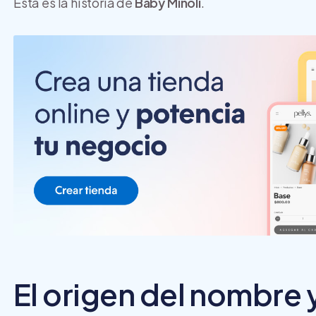
Esta es la historia de
Baby Minoli
.
El origen del nombre y