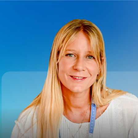
crear y usar una tienda
online