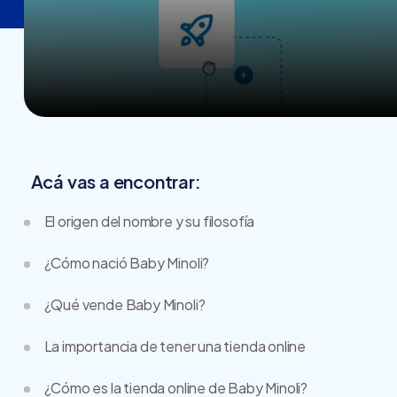
Acá vas a encontrar:
El origen del nombre y su filosofía
¿Cómo nació Baby Minoli?
¿Qué vende Baby Minoli?
La importancia de tener una tienda online
¿Cómo es la tienda online de Baby Minoli?