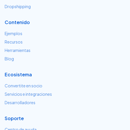
Dropshipping
Contenido
Ejemplos
Recursos
Herramientas
Blog
Ecosistema
Convertite en socio
Servicios e integraciones
Desarrolladores
Soporte
Centro de ayuda