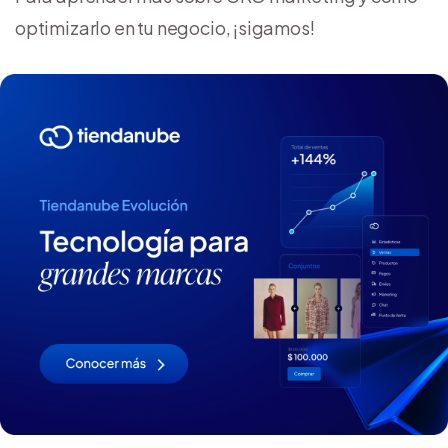
optimizarlo en tu negocio, ¡sigamos!