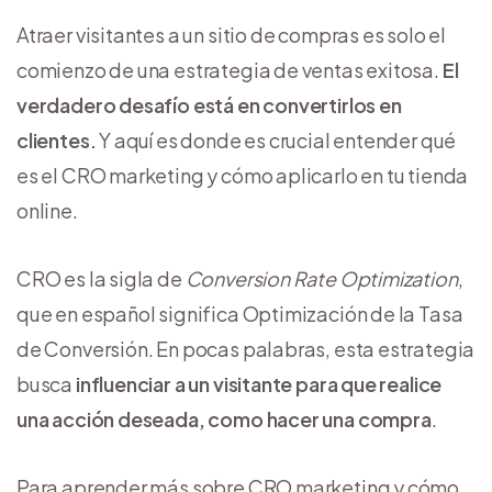
Atraer visitantes a un sitio de compras es solo el
comienzo de una estrategia de ventas exitosa.
El
verdadero desafío está en convertirlos en
clientes.
Y aquí es donde es crucial entender qué
es el CRO marketing y cómo aplicarlo en tu tienda
online.
CRO es la sigla de
Conversion Rate Optimization
,
que en español significa Optimización de la Tasa
de Conversión. En pocas palabras, esta estrategia
busca
influenciar a un visitante para que realice
una acción deseada, como hacer una compra
.
Para aprender más sobre CRO marketing y cómo