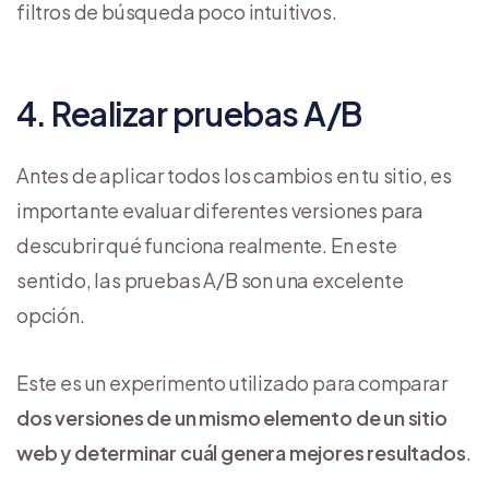
filtros de búsqueda poco intuitivos.
4. Realizar pruebas A/B
Antes de aplicar todos los cambios en tu sitio, es
importante evaluar diferentes versiones para
descubrir qué funciona realmente. En este
sentido, las pruebas A/B son una excelente
opción.
Este es un experimento utilizado para comparar
dos versiones de un mismo elemento de un sitio
web y determinar cuál genera mejores resultados
.