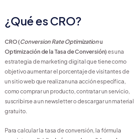
¿Qué es CRO?
CRO (
Conversion Rate Optimization
u
Optimización de la Tasa de Conversión)
es una
estrategia de marketing digital que tiene como
objetivo aumentar el porcentaje de visitantes de
un sitio web que realizan una acción específica,
como comprar un producto, contratar un servicio,
suscribirse a un newsletter o descargar un material
gratuito.
Para calcular la tasa de conversión, la fórmula