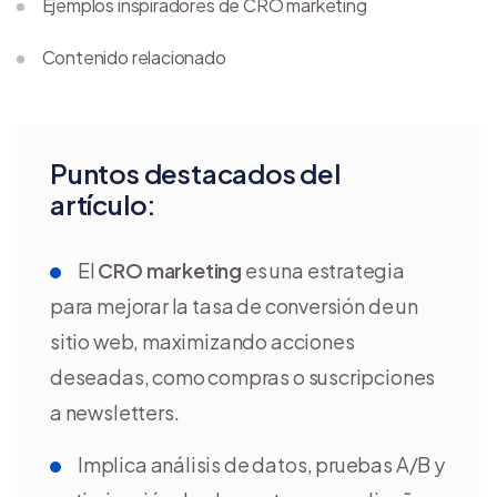
Ejemplos inspiradores de CRO marketing
Contenido relacionado
Puntos destacados del
artículo:
El
CRO marketing
es una estrategia
para mejorar la tasa de conversión de un
sitio web, maximizando acciones
deseadas, como compras o suscripciones
a newsletters.
Implica análisis de datos, pruebas A/B y