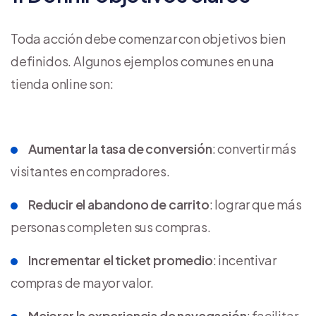
Toda acción debe comenzar con objetivos bien
definidos. Algunos ejemplos comunes en una
tienda online son:
Aumentar la tasa de conversión
: convertir más
visitantes en compradores.
Reducir el abandono de carrito
: lograr que más
personas completen sus compras.
Incrementar el ticket promedio
: incentivar
compras de mayor valor.
Mejorar la experiencia de navegación
: facilitar