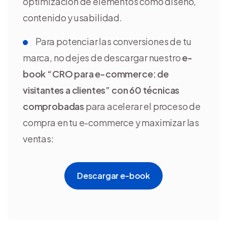
optimización de elementos como diseño,
contenido y usabilidad.
Para potenciar las conversiones de tu
marca, no dejes de descargar nuestro
e-
book “CRO para e-commerce: de
visitantes a clientes” con 60 técnicas
comprobadas
para acelerar el proceso de
compra en tu e-commerce y maximizar las
ventas:
Descargar e-book