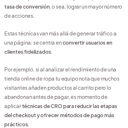
tasa de conversión
, o sea, lograr un mayor número
de acciones.
Estas técnicas van más allá de generar tráfico a
una página: se centra en
convertir usuarios en
clientes fidelizados
.
Por ejemplo, si al analizar el rendimiento de una
tienda online de ropa tu equipo nota que muchos
visitantes añaden productos al carrito pero lo
abandonan antes de pagar, es momento de
aplicar
técnicas de CRO para reducir las etapas
del checkout y ofrecer métodos de pago más
prácticos
.