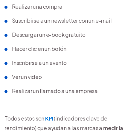
Realizar una compra
Suscribirse a un newsletter con un e-mail
Descargar un e-book gratuito
Hacer clic en un botón
Inscribirse a un evento
Ver un video
Realizar un llamado a una empresa
Todos estos son
KPI
(indicadores clave de
rendimiento) que ayudan a las marcas a
medir la