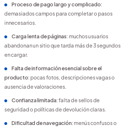
Proceso de pago largo y complicado
:
demasiados campos para completar o pasos
innecesarios.
Carga lenta de páginas
: muchos usuarios
abandonan un sitio que tarda más de 3 segundos
en cargar.
Falta de información esencial sobre el
producto
: pocas fotos, descripciones vagas o
ausencia de valoraciones.
Confianza limitada
: falta de sellos de
seguridad o políticas de devolución claras.
Dificultad de navegación
: menús confusos o