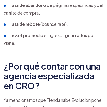
Tasa de abandono
de páginas específicas y del
carrito de compra.
Tasa de rebote
(bounce rate).
Ticket promedio
e ingresos
generados por
visita
.
¿Por qué contar con una
agencia especializada
en CRO?
Ya mencionamos que Tiendanube Evolución pone