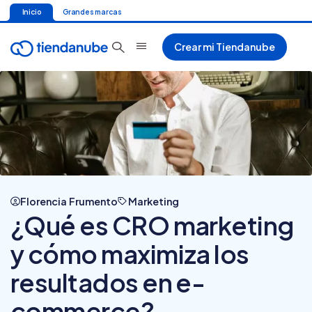
Inicio
Grandes marcas
Crear mi Tiendanube
Florencia Frumento
Marketing
¿Qué es CRO marketing
y cómo maximiza los
resultados en e-
commerce?