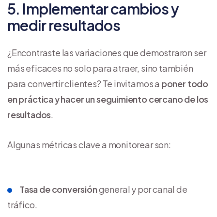
5. Implementar cambios y
medir resultados
¿Encontraste las variaciones que demostraron ser
más eficaces no solo para atraer, sino también
para convertir clientes? Te invitamos a
poner todo
en práctica y hacer un seguimiento cercano de los
resultados
.
Algunas métricas clave a monitorear son:
Tasa de conversión
general y por canal de
tráfico.