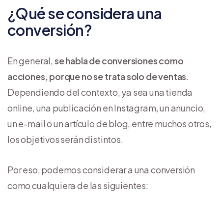
¿Qué se considera una
conversión?
En general,
se habla de conversiones como
acciones, porque no se trata solo de ventas
.
Dependiendo del contexto, ya sea una tienda
online, una publicación en Instagram, un anuncio,
un e-mail o un artículo de blog, entre muchos otros,
los objetivos serán distintos.
Por eso, podemos considerar a una conversión
como cualquiera de las siguientes: