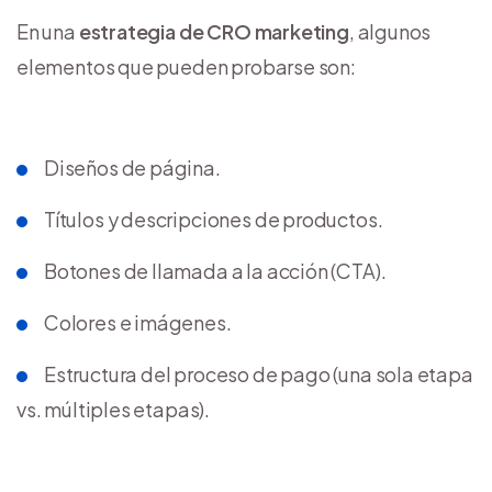
En una
estrategia de CRO marketing
, algunos
elementos que pueden probarse son:
Diseños de página.
Títulos y descripciones de productos.
Botones de llamada a la acción (CTA).
Colores e imágenes.
Estructura del proceso de pago (una sola etapa
vs. múltiples etapas).