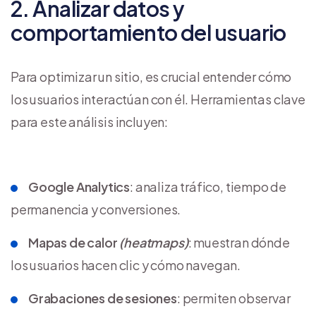
2. Analizar datos y
comportamiento del usuario
Para optimizar un sitio, es crucial entender cómo
los usuarios interactúan con él. Herramientas clave
para este análisis incluyen:
Google Analytics
: analiza tráfico, tiempo de
permanencia y conversiones.
Mapas de calor
(heatmaps)
: muestran dónde
los usuarios hacen clic y cómo navegan.
Grabaciones de sesiones
: permiten observar